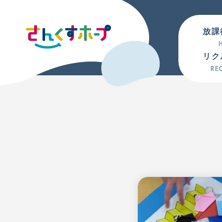
放課
リク