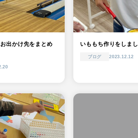
期のお出かけ先をまとめ
いももち作りをしま
2023.12.12
ブログ
2.20