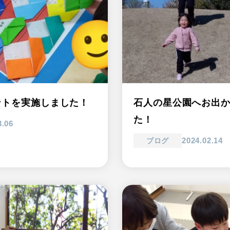
ントを実施しました！
石人の星公園へお出
た！
3.06
2024.02.14
ブログ