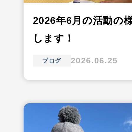
2026年6月の活動の
します！
2026.06.25
ブログ