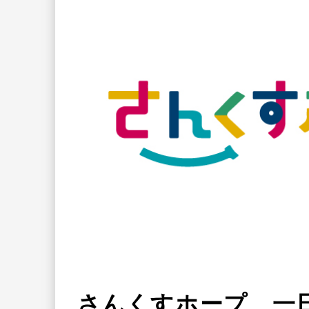
さんくすホープ 一