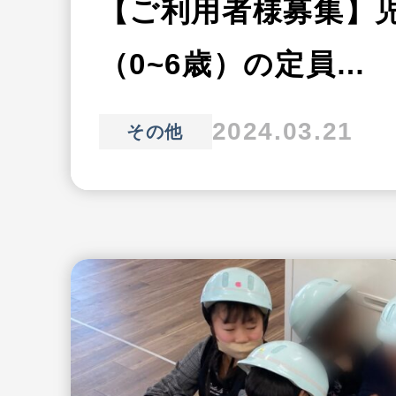
【ご利用者様募集】
（0~6歳）の定員…
2024.03.21
その他